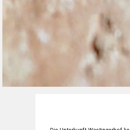
Die Unterkunft Wastingerhof lie