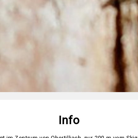
Info
gt im Zentrum von Obertilliach, nur 200 m vom Skig