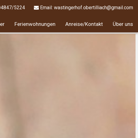
 04847/5224
Email:
wastingerhof.obertilliach@gmail.com
er
Ferienwohnungen
Anreise/Kontakt
Über uns