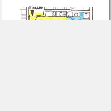
Raumtypen